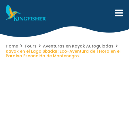
Home
Tours
Aventuras en Kayak Autoguiadas
Kayak en el Lago Skadar: Eco-Aventura de 1 Hora en el
Paraíso Escondido de Montenegro