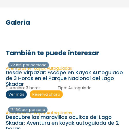
Galería
También te puede interesar
22.15€ por persona
Aventuras en Kayak Autoguiadas
Desde Virpazar: Escape en Kayak Autoguiado
de 3 Horas en el Parque Nacional del Lago
Skadar
Duración:
3 horas
Tipo:
Autoguiado
Reserva ahora
Ver más
17.15€ por persona
Aventuras en Kayak Autoguiadas
Descubre las maravillas ocultas del Lago
Skadar: Aventura en kayak autoguiada de 2
horas