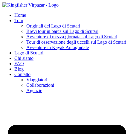
Vai
al
Home
contenuto
Tour
Originali del Lago di Scutari
Brevi tour in barca sul Lago di Scutari
Avventure di mezza giornata sul Lago di Scutari
Tour di osservazione degli uccelli sul Lago di Scutari
Avventure in Kayak Autoguidate
Lago di Scutari
Chi siamo
FAQ
Blog
Contatto
Viaggiatori
Collaborazioni
Agenzie