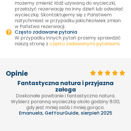
możemy zmienić łódź używaną do wycieczki,
przełożyć rezerwację na inny dzień lub odwołać
wycieczkę. Skontaktujemy się z Państwem
natychmiast w przypadku jakichkolwiek zmian
w Państwa rezerwacji.
Często zadawane pytania
W przypadku innych pytań prosimy sprawdzić
naszą stronę z
często zadawanymi pytaniami
.
Opinie
Absolutnie niesamowite przeżycie
Bardzo miły czas. Gorąco polecam tę prywatną
wycieczkę.
Peironny, GetYourGuide, sierpień 2024
0,