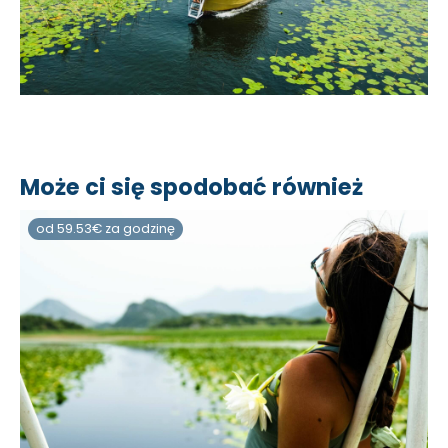
Może ci się spodobać również
od 59.53€ za godzinę