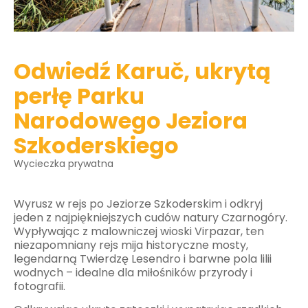
Odwiedź Karuč, ukrytą
perłę Parku
Narodowego Jeziora
Szkoderskiego
Wycieczka prywatna
Wyrusz w rejs po Jeziorze Szkoderskim i odkryj
jeden z najpiękniejszych cudów natury Czarnogóry.
Wypływając z malowniczej wioski Virpazar, ten
niezapomniany rejs mija historyczne mosty,
legendarną Twierdzę Lesendro i barwne pola lilii
wodnych – idealne dla miłośników przyrody i
fotografii.