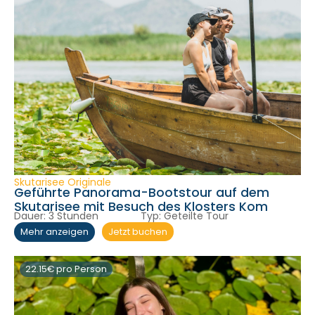
Skutarisee Originale
Geführte Panorama-Bootstour auf dem
Skutarisee mit Besuch des Klosters Kom
Dauer:
3 Stunden
Typ:
Geteilte Tour
Jetzt buchen
Mehr anzeigen
22.15€ pro Person