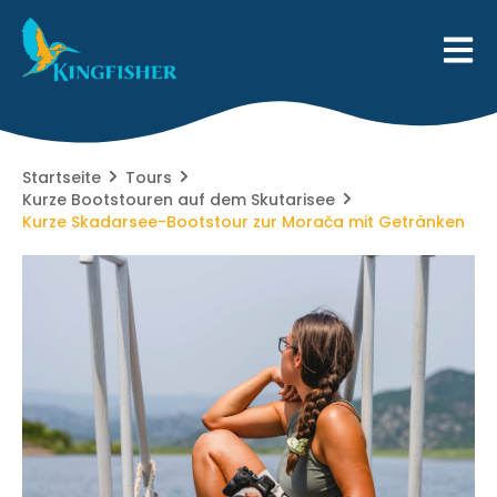
Startseite
Tours
Kurze Bootstouren auf dem Skutarisee
Kurze Skadarsee-Bootstour zur Morača mit Getränken