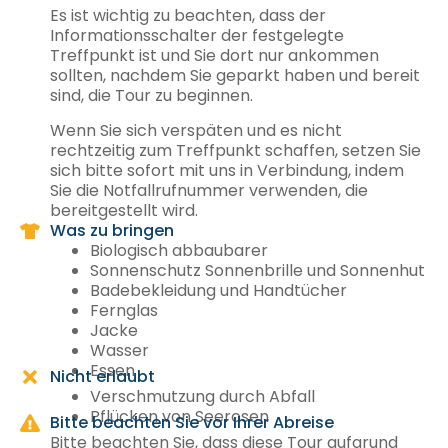
Es ist wichtig zu beachten, dass der
Informationsschalter der festgelegte
Treffpunkt ist und Sie dort nur ankommen
sollten, nachdem Sie geparkt haben und bereit
sind, die Tour zu beginnen.
Wenn Sie sich verspäten und es nicht
rechtzeitig zum Treffpunkt schaffen, setzen Sie
sich bitte sofort mit uns in Verbindung, indem
Sie die Notfallrufnummer verwenden, die
bereitgestellt wird.
Was zu bringen
Biologisch abbaubarer
Sonnenschutz Sonnenbrille und Sonnenhut
Badebekleidung und Handtücher
Fernglas
Jacke
Wasser
Essen
Nicht erlaubt
Verschmutzung durch Abfall
Pflücken von Seerosen
Bitte beachten Sie vor Ihrer Abreise
Bitte beachten Sie, dass diese Tour aufgrund