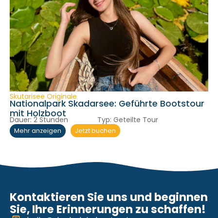
Skutarisee Originale
Nationalpark Skadarsee: Geführte Bootstour
mit Holzboot
Dauer:
2 Stunden
Typ:
Geteilte Tour
Jetzt buchen
Mehr anzeigen
Kontaktieren Sie uns und beginnen
Sie, Ihre Erinnerungen zu schaffen!