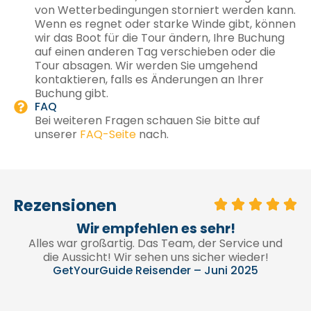
von Wetterbedingungen storniert werden kann.
Wenn es regnet oder starke Winde gibt, können
wir das Boot für die Tour ändern, Ihre Buchung
auf einen anderen Tag verschieben oder die
Tour absagen. Wir werden Sie umgehend
kontaktieren, falls es Änderungen an Ihrer
Buchung gibt.
FAQ
Bei weiteren Fragen schauen Sie bitte auf
unserer
FAQ-Seite
nach.
Rezensionen
Tatsächlich das Highlight unseres
Urlaubs!
Es war eine tolle Reise, ein netter Reiseleiter,
unvergessliche Eindrücke und köstlicher Wein!
Vielen Dank!!! ;)
GetYourGuide Reisender – April 2025