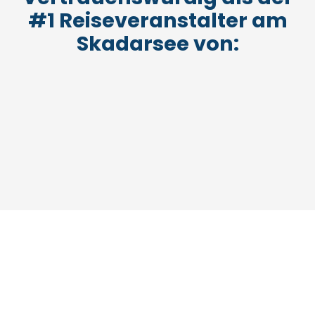
#1 Reiseveranstalter am
Skadarsee von:
Nationalpark Skadarsee