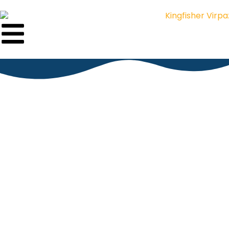
Kingfisher Boot & Kajak
– Skadarsee