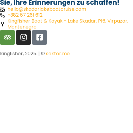
Sie, Ihre Erinnerungen zu schaffen!
hello@skadarlakeboatcruise.com
+382 67 261 612
Kingfisher Boat & Kayak - Lake Skadar, P16, Virpazar,
Montenegro
Kingfisher, 2025. | ©
sektor.me