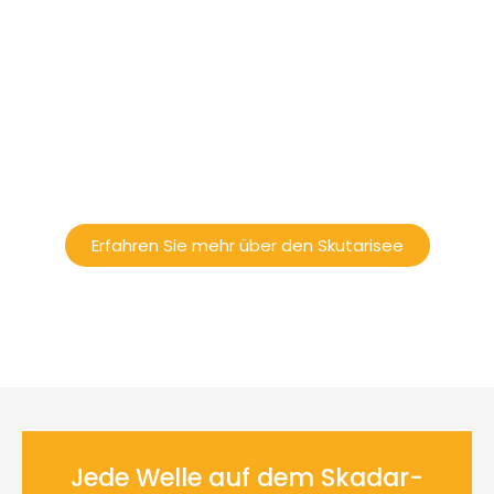
Wussten Sie, dass der Skutarisee der größte See
in Südeuropa und eine der faszinierendsten
Touristenattraktionen auf der Balkanhalbinsel
ist? Es spielt keine Rolle, ob Sie schon hier waren
oder erst einen Besuch planen, die Geschichte
des Skutarisees ist voller interessanter Fakten
und wunderschöner kultureller und historischer
Denkmäler – lassen Sie uns Ihnen davon erzählen.
Erfahren Sie mehr über den Skutarisee
Jede Welle auf dem Skadar-