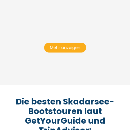
Mehr anzeigen
Die besten Skadarsee-
Bootstouren laut
GetYourGuide und