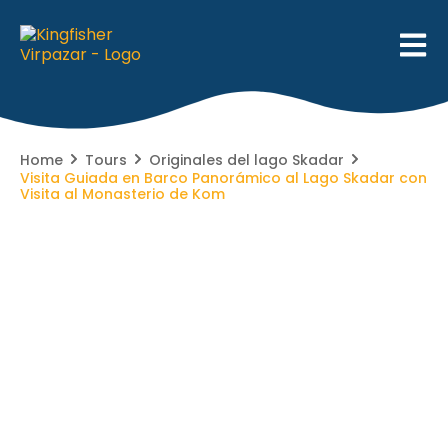
Home
Tours
Originales del lago Skadar
Visita Guiada en Barco Panorámico al Lago Skadar con
Visita al Monasterio de Kom