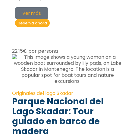
Ver más
Reserva ahora
22.15€ por persona
Originales del lago Skadar
Parque Nacional del
Lago Skadar: Tour
guiado en barco de
madera