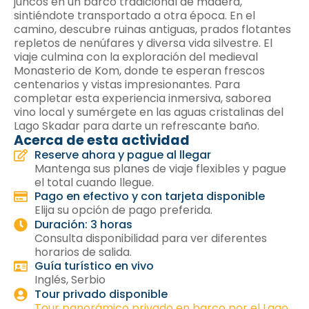
juncos en un barco tradicional de madera,
sintiéndote transportado a otra época. En el
camino, descubre ruinas antiguas, prados flotantes
repletos de nenúfares y diversa vida silvestre. El
viaje culmina con la exploración del medieval
Monasterio de Kom, donde te esperan frescos
centenarios y vistas impresionantes. Para
completar esta experiencia inmersiva, saborea
vino local y sumérgete en las aguas cristalinas del
Lago Skadar para darte un refrescante baño.
Acerca de esta actividad
Reserve ahora y pague al llegar
Mantenga sus planes de viaje flexibles y pague
el total cuando llegue.
Pago en efectivo y con tarjeta disponible
Elija su opción de pago preferida.
Duración: 3 horas
Consulta disponibilidad para ver diferentes
horarios de salida.
Guía turístico en vivo
Inglés, Serbio
Tour privado disponible
Tour panorámico privado en barco por el Lago