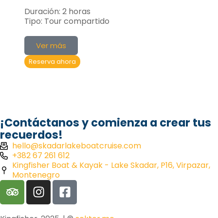
Duración:
2 horas
Tipo:
Tour compartido
Ver más
Reserva ahora
¡Contáctanos y comienza a crear tus
recuerdos!
hello@skadarlakeboatcruise.com
+382 67 261 612
Kingfisher Boat & Kayak - Lake Skadar, P16, Virpazar,
Montenegro