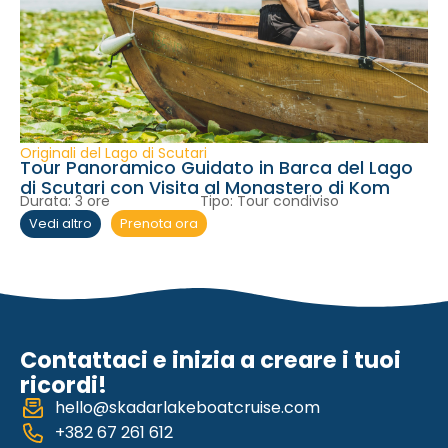
Originali del Lago di Scutari
Tour Panoramico Guidato in Barca del Lago
di Scutari con Visita al Monastero di Kom
Durata:
3 ore
Tipo:
Tour condiviso
Prenota ora
Vedi altro
Contattaci e inizia a creare i tuoi
ricordi!
hello@skadarlakeboatcruise.com
+382 67 261 612