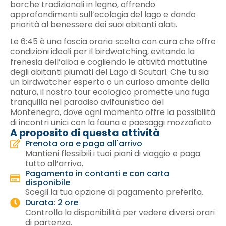
barche tradizionali in legno, offrendo
approfondimenti sull’ecologia del lago e dando
priorità al benessere dei suoi abitanti alati.
Le 6:45 è una fascia oraria scelta con cura che offre
condizioni ideali per il birdwatching, evitando la
frenesia dell’alba e cogliendo le attività mattutine
degli abitanti piumati del Lago di Scutari. Che tu sia
un birdwatcher esperto o un curioso amante della
natura, il nostro tour ecologico promette una fuga
tranquilla nel paradiso avifaunistico del
Montenegro, dove ogni momento offre la possibilità
di incontri unici con la fauna e paesaggi mozzafiato.
A proposito di questa attività
Prenota ora e paga all'arrivo
Mantieni flessibili i tuoi piani di viaggio e paga
tutto all’arrivo.
Pagamento in contanti e con carta
disponibile
Scegli la tua opzione di pagamento preferita.
Durata: 2 ore
Controlla la disponibilità per vedere diversi orari
di partenza.