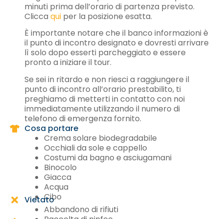
minuti prima dell’orario di partenza previsto.
Clicca
qui
per la posizione esatta.
È importante notare che il banco informazioni è
il punto di incontro designato e dovresti arrivare
lì solo dopo esserti parcheggiato e essere
pronto a iniziare il tour.
Se sei in ritardo e non riesci a raggiungere il
punto di incontro all’orario prestabilito, ti
preghiamo di metterti in contatto con noi
immediatamente utilizzando il numero di
telefono di emergenza fornito.
Cosa portare
Crema solare biodegradabile
Occhiali da sole e cappello
Costumi da bagno e asciugamani
Binocolo
Giacca
Acqua
Cibo
Vietato
Abbandono di rifiuti