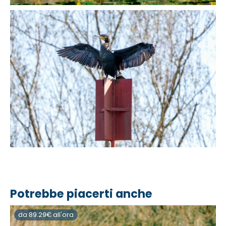
Potrebbe piacerti anche
da 89.29€ all'ora