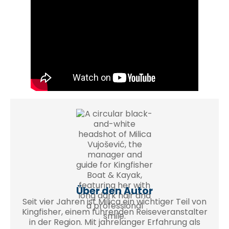
Über den Autor
Seit vier Jahren ist Milica ein wichtiger Teil von
Kingfisher, einem führenden Reiseveranstalter
in der Region. Mit jahrelanger Erfahrung als