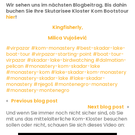
Wir sehen uns im nächsten Blogbeitrag. Bis dahin
buchen Sie Ihre Skutarisee Kloster Kom Bootstour
hier
!
Kingfisherly,
Milica Vujošević
#virpazar
#kom-monastery
#best-skadar-lake-
boat-tour
#virpazar-starting-point
#boat-tour-
virpazar
#skadar-lake-birdwatching
#dalmatian-
pelican
#monastery-kom-skadar-lake
#monastery-kom
#lake-skadar-kom-monastery
#monastery-skadar-lake
#lake-skadar-
monastery
#njegoš
#montenegro-monastery
#monastery-montenegro
«
Previous blog post
Next blog post
»
Und wenn Sie immer noch nicht sicher sind, ob Sie
mit uns das mittelalterliche Kom-Kloster besuchen
sollen oder nicht, schauen Sie sich dieses Video an: