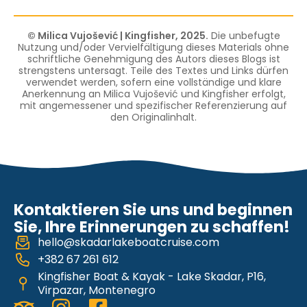
© Milica Vujošević | Kingfisher, 2025.
Die unbefugte
Nutzung und/oder Vervielfältigung dieses Materials ohne
schriftliche Genehmigung des Autors dieses Blogs ist
strengstens untersagt. Teile des Textes und Links dürfen
verwendet werden, sofern eine vollständige und klare
Anerkennung an Milica Vujošević und Kingfisher erfolgt,
mit angemessener und spezifischer Referenzierung auf
den Originalinhalt.
Kontaktieren Sie uns und beginnen
Sie, Ihre Erinnerungen zu schaffen!
hello@skadarlakeboatcruise.com
+382 67 261 612
Kingfisher Boat & Kayak - Lake Skadar, P16,
Virpazar, Montenegro