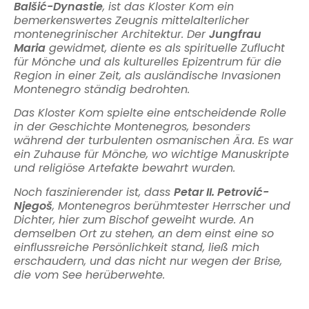
Balšić-Dynastie
, ist das Kloster Kom ein
bemerkenswertes Zeugnis mittelalterlicher
montenegrinischer Architektur. Der
Jungfrau
Maria
gewidmet, diente es als spirituelle Zuflucht
für Mönche und als kulturelles Epizentrum für die
Region in einer Zeit, als ausländische Invasionen
Montenegro ständig bedrohten.
Das Kloster Kom spielte eine entscheidende Rolle
in der Geschichte Montenegros, besonders
während der turbulenten osmanischen Ära. Es war
ein Zuhause für Mönche, wo wichtige Manuskripte
und religiöse Artefakte bewahrt wurden.
Noch faszinierender ist, dass
Petar II. Petrović-
Njegoš
, Montenegros berühmtester Herrscher und
Dichter, hier zum Bischof geweiht wurde. An
demselben Ort zu stehen, an dem einst eine so
einflussreiche Persönlichkeit stand, ließ mich
erschaudern, und das nicht nur wegen der Brise,
die vom See herüberwehte.