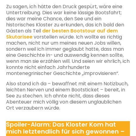
Zu sagen, ich hätte den Druck gespürt, wäre eine
Untertreibung. Dies war keine lässige Bootsfahrt;
dies war meine Chance, den See und ein
historisches Kloster zu erkunden, das ich bald den
Gästen als Teil
der besten Bootstour auf dem
Skutarisee
vorstellen würde. Ich wollte es richtig
machen, nicht nur um meines neuen Jobs willen,
sondern weil ich immer geglaubt hatte, dass man
eine Geschichte in- und auswendig kennen sollte,
wenn man sie erzählen will. Und seien wir ehrlich, ich
konnte nicht einfach Jahrhunderte
montenegrinischer Geschichte „improvisieren“.
Also stand ich da – bewaffnet mit einem Notizbuch,
leichten Nerven und einem Bootsticket – bereit, in
See zu stechen. Ich ahnte nicht, dass dieses
Abenteuer mich völlig von diesem unglaublichen
Ort verzaubern würde.
Spoiler-Alarm: Das Kloster Kom hat
mich letztendlich für sich gewonnen –