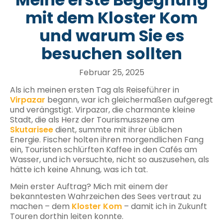
mit dem Kloster Kom
und warum Sie es
besuchen sollten
Februar 25, 2025
Als ich meinen ersten Tag als Reiseführer in
Virpazar
begann, war ich gleichermaßen aufgeregt
und verängstigt. Virpazar, die charmante kleine
Stadt, die als Herz der Tourismusszene am
Skutarisee
dient, summte mit ihrer üblichen
Energie. Fischer holten ihren morgendlichen Fang
ein, Touristen schlürften Kaffee in den Cafés am
Wasser, und ich versuchte, nicht so auszusehen, als
hätte ich keine Ahnung, was ich tat.
Mein erster Auftrag? Mich mit einem der
bekanntesten Wahrzeichen des Sees vertraut zu
machen – dem
Kloster Kom
– damit ich in Zukunft
Touren dorthin leiten konnte.