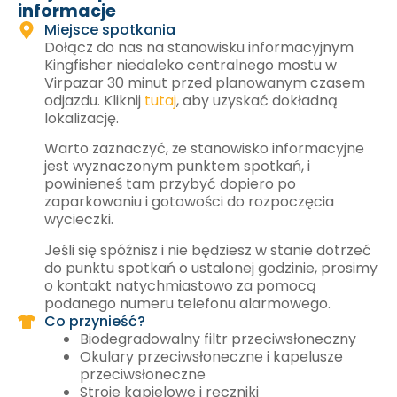
informacje
Miejsce spotkania
Dołącz do nas na stanowisku informacyjnym
Kingfisher niedaleko centralnego mostu w
Virpazar 30 minut przed planowanym czasem
odjazdu. Kliknij
tutaj
, aby uzyskać dokładną
lokalizację.
Warto zaznaczyć, że stanowisko informacyjne
jest wyznaczonym punktem spotkań, i
powinieneś tam przybyć dopiero po
zaparkowaniu i gotowości do rozpoczęcia
wycieczki.
Jeśli się spóźnisz i nie będziesz w stanie dotrzeć
do punktu spotkań o ustalonej godzinie, prosimy
o kontakt natychmiastowo za pomocą
podanego numeru telefonu alarmowego.
Co przynieść?
Biodegradowalny filtr przeciwsłoneczny
Okulary przeciwsłoneczne i kapelusze
przeciwsłoneczne
Stroje kąpielowe i ręczniki