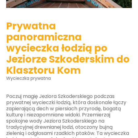
Prywatna
panoramiczna
wycieczka łodzią po
Jeziorze Szkoderskim do
Klasztoru Kom
Wycieczka prywatna
Poczuj magię Jeziora Szkoderskiego podczas
prywatnej wycieczki łodzią, która doskonale łączy
zapierającą dech w piersiach przyrodę, bogatą
kulturę i niezapomniane widoki. Przemierzaj
spokojne wody Jeziora Szkoderskiego na
tradycyjnej drewnianej łodzi, otoczony bujną
zielenią i odgłosami rzadkich ptaków. Ta wycieczka