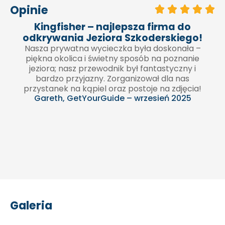
Opinie
Kingfisher – najlepsza firma do
odkrywania Jeziora Szkoderskiego!
Nasza prywatna wycieczka była doskonała –
piękna okolica i świetny sposób na poznanie
jeziora; nasz przewodnik był fantastyczny i
bardzo przyjazny. Zorganizował dla nas
c
przystanek na kąpiel oraz postoje na zdjęcia!
Gareth, GetYourGuide – wrzesień 2025
Galeria